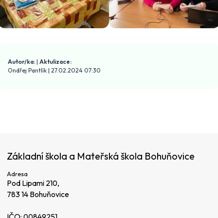
Autor/ka:
|
Aktulizace:
Ondřej Pantlík
|
27.02.2024 07:30
Základní škola a Mateřská škola Bohuňovice
Adresa
Pod Lipami 210,
783 14 Bohuňovice
IČO: 00849251