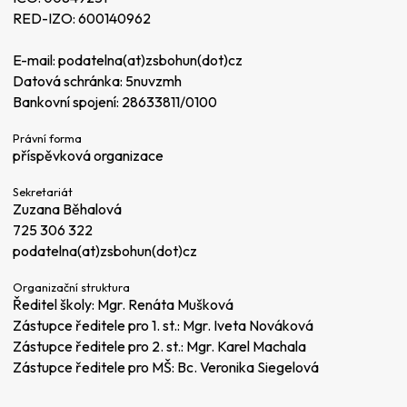
RED-IZO: 600140962
E-mail:
podatelna(at)zsbohun(dot)cz
Datová schránka: 5nuvzmh
Bankovní spojení: 28633811/0100
Právní forma
příspěvková organizace
Sekretariát
Zuzana Běhalová
725 306 322
podatelna(at)zsbohun(dot)cz
Organizační struktura
Ředitel školy: Mgr. Renáta Mušková
Zástupce ředitele pro 1. st.: Mgr. Iveta Nováková
Zástupce ředitele pro 2. st.: Mgr. Karel Machala
Zástupce ředitele pro MŠ: Bc. Veronika Siegelová